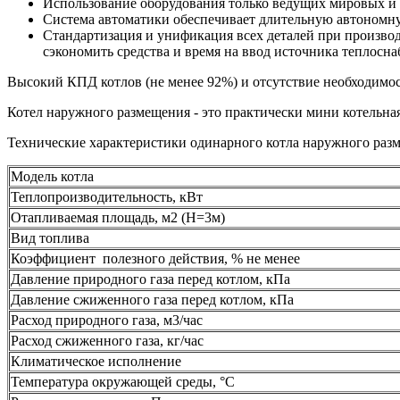
Использование оборудования только ведущих мировых и 
Система автоматики обеспечивает длительную автономну
Стандартизация и унификация всех деталей при производ
сэкономить средства и время на ввод источника теплосн
Высокий КПД котлов (не менее 92%) и отсутствие необходимо
Котел наружного размещения - это практически мини котельна
Технические характеристики одинарного котла наружного разм
Модель котла
Теплопроизводительность, кВт
Отапливаемая площадь, м2 (Н=3м)
Вид топлива
Коэффициент полезного действия, % не менее
Давление природного газа перед котлом, кПа
Давление сжиженного газа перед котлом, кПа
Расход природного газа, м3/час
Расход сжиженного газа, кг/час
Климатическое исполнение
Температура окружающей среды,
°C