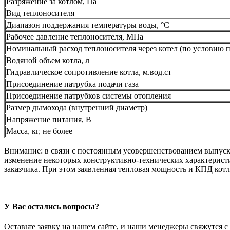
Разряжение за котлом, Па
Вид теплоносителя
Диапазон поддержания температуры воды,
°C
Рабочее давление теплоносителя, МПа
Номинальный расход теплоносителя через котел (по условию п
Водяной объем котла, л
Гидравлическое сопротивление котла, м.вод.ст
Присоединение патрубка подачи газа
Присоединение патрубков системы отопления
Размер дымохода (внутренний диаметр)
Напряжение питания, В
Масса, кг, не более
Внимание:
в связи с постоянным усовершенствованием выпус
изменение некоторых конструктивно-технических характерист
заказчика. При этом заявленная тепловая мощность и КПД котл
У Вас остались вопросы?
Оставьте заявку на нашем сайте, и наши менеджеры свяжутся 