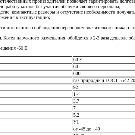
отечественных производителей позволяет гарантировать долгов
ю работу котлов без участия обслуживающего персонала;
стве, компактные размеры и отсутствие необходимости получать
абжения в эксплуатацию;
сти постоянного наблюдения персоналом значительно снижают 
я. Котел наружного размещения обойдется в 2-3 раза дешевле о
ещения -60 E
60 E
60
600
газ природный ГОСТ 5542-20
92
1-4
3,7
7
5,2
У1
от -45 до +40