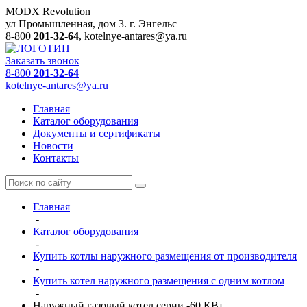
MODX Revolution
ул Промышленная, дом 3.
г. Энгельс
8-800
201-32-64
,
kotelnye-antares@ya.ru
Заказать звонок
8-800
201-32-64
kotelnye-antares@ya.ru
Главная
Каталог оборудования
Документы и сертификаты
Новости
Контакты
Главная
-
Каталог оборудования
-
Купить котлы наружного размещения от производителя
-
Купить котел наружного размещения с одним котлом
-
Наружный газовый котел серии -60 КВт