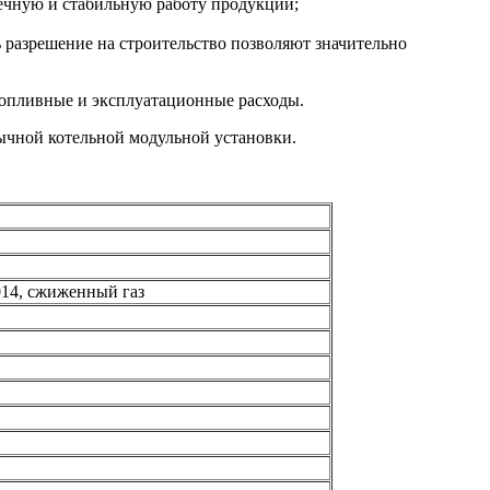
ечную и стабильную работу продукции;
 разрешение на строительство позволяют значительно
топливные и эксплуатационные расходы.
бычной котельной модульной установки.
14, сжиженный газ