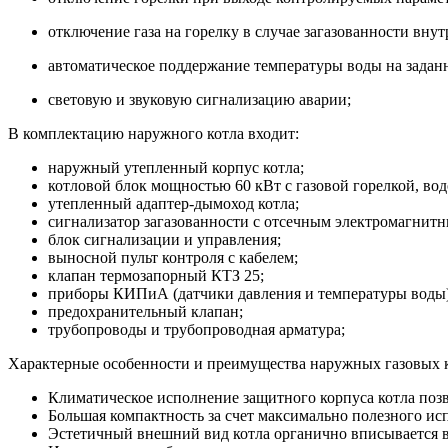
отключение газа на горелку в случае загазованности внут
автоматическое поддержание температуры воды на задан
световую и звуковую сигнализацию аварии;
В комплектацию наружного котла входит:
наружный утепленный корпус котла;
котловой блок мощностью 60 кВт с газовой горелкой, во
утепленный адаптер-дымоход котла;
сигнализатор загазованности с отсечным электромагнит
блок сигнализации и управления;
выносной пульт контроля с кабелем;
клапан термозапорный КТЗ 25;
приборы КИПиА (датчики давления и температуры воды)
предохранительный клапан;
трубопроводы и трубопроводная арматура;
Характерные особенности и преимущества наружных газовых к
Климатическое исполнение защитного корпуса котла поз
Большая компактность за счет максимально полезного ис
Эстетичный внешний вид котла органично вписывается 