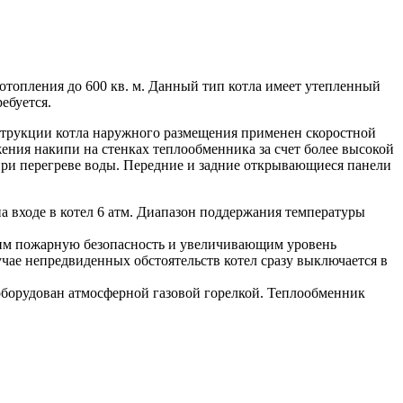
отопления до 600 кв. м. Данный тип котла имеет утепленный
ебуется.
нструкции котла наружного размещения применен скоростной
жения накипи на стенках теплообменника за счет более высокой
при перегреве воды. Передние и задние открывающиеся панели
а входе в котел 6 атм. Диапазон поддержания температуры
щим пожарную безопасность и увеличивающим уровень
ае непредвиденных обстоятельств котел сразу выключается в
оборудован атмосферной газовой горелкой. Теплообменник