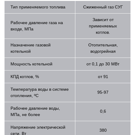
Тип применяемого топлива
Сжиженный газ СУГ
Зависит от
Рабочее давление газа на
применяемых
входе, МПа
котлов.
Назначение газовой
Отопительная,
котельной
водогрейная
Мощность котельной
от 0,1 до 30 МВт
КПД котлов, %
от 91
Температура воды в системе
95-97
отопления, ºС
Рабочее давление воды,
0,6
МПа, не более
Напряжение электрической
380
сети, Вт