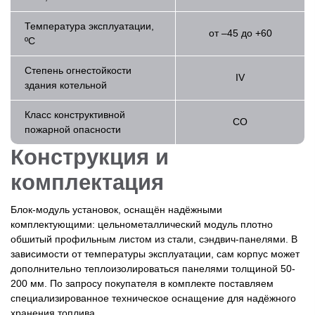
Температура эксплуатации,
от –45 до +60
ºС
Степень огнестойкости
IV
здания котельной
Класс конструктивной
СО
пожарной опасности
Конструкция и
комплектация
Блок-модуль установок, оснащён надёжными
комплектующими: цельнометаллический модуль плотно
обшитый профильным листом из стали, сэндвич-панелями. В
зависимости от температуры эксплуатации, сам корпус может
дополнительно теплоизолироваться панелями толщиной 50-
200 мм. По запросу покупателя в комплекте поставляем
специализированное техническое оснащение для надёжного
хранения топлива.