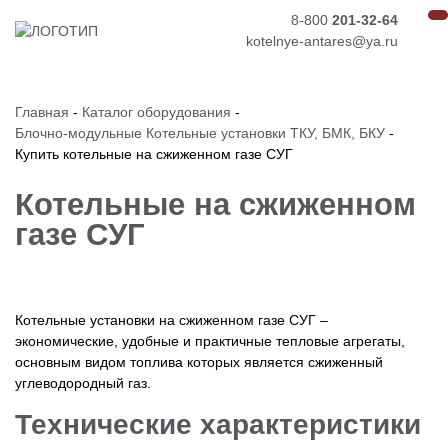
8-800
201-32-64
kotelnye-antares@ya.ru
Главная
-
Каталог оборудования
-
Блочно-модульные Котельные установки ТКУ, БМК, БКУ
-
Купить котельные на сжиженном газе СУГ
Котельные на сжиженном
газе СУГ
Котельные установки на сжиженном газе СУГ –
экономические, удобные и практичные тепловые агрегаты,
основным видом топлива которых является сжиженный
углеводородный газ.
Технические характеристики