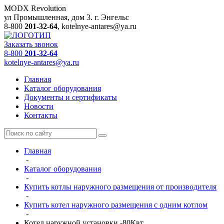
MODX Revolution
ул Промышленная, дом 3.
г. Энгельс
8-800
201-32-64
,
kotelnye-antares@ya.ru
Заказать звонок
8-800
201-32-64
kotelnye-antares@ya.ru
Главная
Каталог оборудования
Документы и сертификаты
Новости
Контакты
Главная
-
Каталог оборудования
-
Купить котлы наружного размещения от производителя
-
Купить котел наружного размещения с одним котлом
-
Котел наружной установки -80Квт