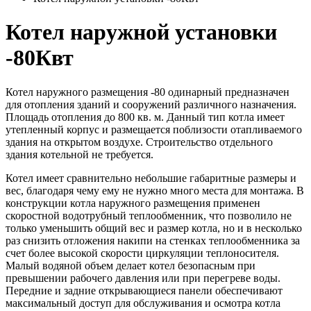
Котел наружной установки
-80Квт
Котел наружного размещения -80 одинарный предназначен
для отопления зданий и сооружений различного назначения.
Площадь отопления до 800 кв. м. Данный тип котла имеет
утепленный корпус и размещается поблизости отапливаемого
здания на открытом воздухе. Строительство отдельного
здания котельной не требуется.
Котел имеет сравнительно небольшие габаритные размеры и
вес, благодаря чему ему не нужно много места для монтажа. В
конструкции котла наружного размещения применен
скоростной водотрубный теплообменник, что позволило не
только уменьшить общий вес и размер котла, но и в несколько
раз снизить отложения накипи на стенках теплообменника за
счет более высокой скорости циркуляции теплоносителя.
Малый водяной объем делает котел безопасным при
превышении рабочего давления или при перегреве воды.
Передние и задние открывающиеся панели обеспечивают
максимальный доступ для обслуживания и осмотра котла