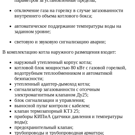
параметров за установленные пределы;
отключение газа на горелку в случае загазованности
внутреннего объема котлового бокса;
автоматическое поддержание температуры воды на
заданном уровне;
световую и звуковую сигнализацию аварии;
В комплектацию котла наружного размещения входит:
наружный утепленный корпус котла;
котловой блок мощностью 80 кВт с газовой горелкой,
водотрубным теплообменником и автоматикой
безопасности;
утепленный адаптер-дымоход котла;
сигнализатор загазованности с отсечным
электромагнитным клапаном Ду25;
блок сигнализации и управления;
выносной пульт контроля с кабелем;
клапан термозапорный КТЗ 25;
приборы КИПиА (датчики давления и температуры
воды);
предохранительный клапан;
трубопроводы и трубопроводная арматура;