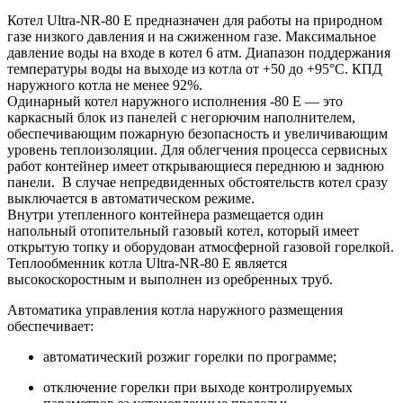
Котел Ultra-NR-80 E предназначен для работы на природном
газе низкого давления и на сжиженном газе. Максимальное
давление воды на входе в котел 6 атм. Диапазон поддержания
температуры воды на выходе из котла от +50 до +95°С. КПД
наружного котла не менее 92%.
Одинарный котел наружного исполнения -80 E — это
каркасный блок из панелей с негорючим наполнителем,
обеспечивающим пожарную безопасность и увеличивающим
уровень теплоизоляции. Для облегчения процесса сервисных
работ контейнер имеет открывающиеся переднюю и заднюю
панели. В случае непредвиденных обстоятельств котел сразу
выключается в автоматическом режиме.
Внутри утепленного контейнера размещается один
напольный отопительный газовый котел, который имеет
открытую топку и оборудован атмосферной газовой горелкой.
Теплообменник котла Ultra-NR-80 E является
высокоскоростным и выполнен из оребренных труб.
Автоматика управления котла наружного размещения
обеспечивает:
автоматический розжиг горелки по программе;
отключение горелки при выходе контролируемых