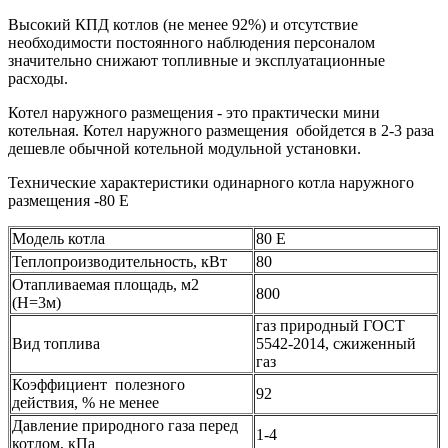
Высокий КПД котлов (не менее 92%) и отсутствие
необходимости постоянного наблюдения персоналом
значительно снижают топливные и эксплуатационные
расходы.
Котел наружного размещения - это практически мини
котельная. Котел наружного размещения обойдется в 2-3 раза
дешевле обычной котельной модульной установки.
Технические характеристики одинарного котла наружного
размещения -80 Е
Модель котла
80 E
Теплопроизводительность, кВт
80
Отапливаемая площадь, м2
800
(Н=3м)
газ природный ГОСТ
Вид топлива
5542-2014, сжиженный
газ
Коэффициент полезного
92
действия, % не менее
Давление природного газа перед
1-4
котлом, кПа