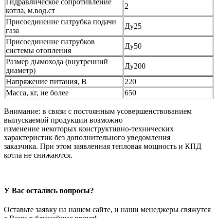
Гидравлическое сопротивление
2
котла, м.вод.ст
Присоединение патрубка подачи
Ду25
газа
Присоединение патрубков
Ду50
системы отопления
Размер дымохода (внутренний
Ду200
диаметр)
Напряжение питания, В
220
Масса, кг, не более
650
Внимание:
в связи с постоянным усовершенствованием
выпускаемой продукции возможно
изменение некоторых конструктивно-технических
характеристик без дополнительного уведомления
заказчика. При этом заявленная тепловая мощность и КПД
котла не снижаются.
У Вас остались вопросы?
Оставьте заявку на нашем сайте, и наши менеджеры свяжутся