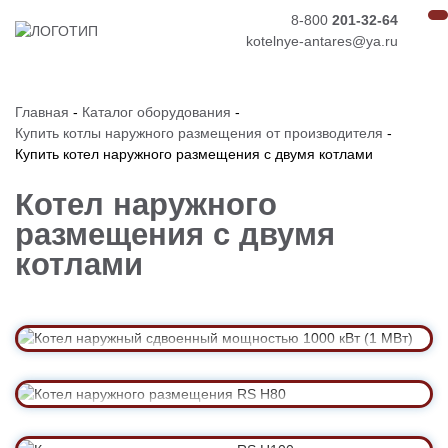
8-800
201-32-64
kotelnye-antares@ya.ru
Главная
-
Каталог оборудования
-
Купить котлы наружного размещения от производителя
-
Купить котел наружного размещения с двумя котлами
Котел наружного
размещения с двумя
Котел наружный сдвоенный мощностью
котлами
1000 кВт (1 МВт)
Подробнее →
Котел наружного размещения RS H80
Подробнее →
Котел наружного размещения RS H100
Подробнее →
Котел наружного размещения RS H150