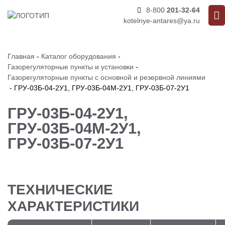
8-800
201-32-64
kotelnye-antares@ya.ru
Главная
-
Каталог оборудования
-
Газорегуляторные пункты и установки
-
Газорегуляторные пункты с основной и резервной линиями
-
ГРУ-03Б-04-2У1, ГРУ-03Б-04М-2У1, ГРУ-03Б-07-2У1
ГРУ-03Б-04-2У1,
ГРУ-03Б-04М-2У1,
ГРУ-03Б-07-2У1
ТЕХНИЧЕСКИЕ
ХАРАКТЕРИСТИКИ