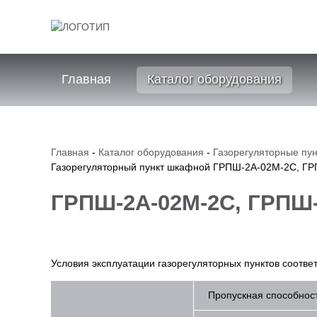
Главная
Каталог оборудования
Главная
-
Каталог оборудования
-
Газорегуляторные пун
Газорегуляторный пункт шкафной ГРПШ-2А-02М-2С, Г
ГРПШ-2А-02М-2С, ГРПШ-
Условия эксплуатации газорегуляторных пунктов соотв
Пропускная способност