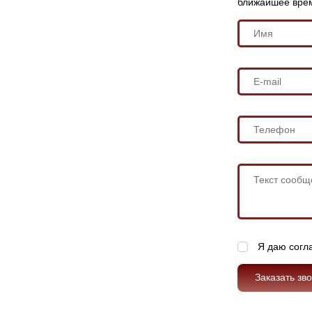
ближайшее вре
Я даю согл
Заказать зв