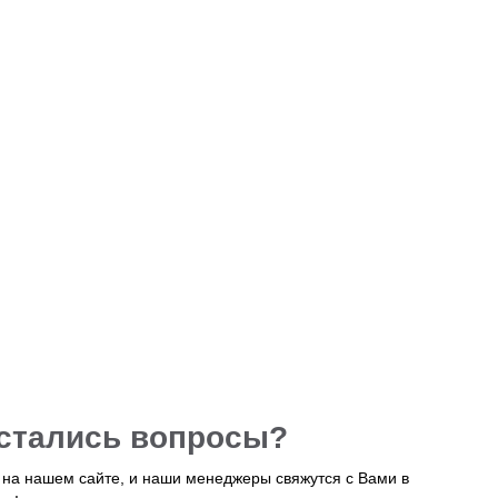
остались вопросы?
у на нашем сайте, и наши менеджеры свяжутся с Вами в