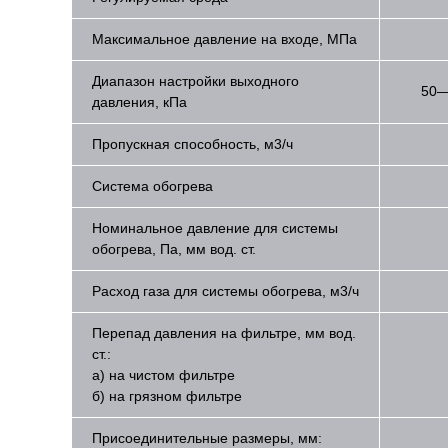
Максимальное давление на входе, МПа
Диапазон настройки выходного
50—
давления, кПа
Пропускная способность, м3/ч
Система обогрева
Номинальное давление для системы
обогрева, Па, мм вод. ст.
Расход газа для системы обогрева, м
3
/ч
Перепад давления на фильтре, мм вод.
ст.:
а) на чистом фильтре
б) на грязном фильтре
Присоединительные размеры, мм: