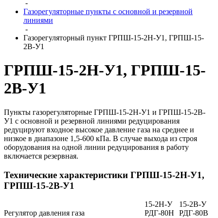
-
Газорегуляторные пункты с основной и резервной
линиями
-
Газорегуляторный пункт ГРПШ-15-2Н-У1, ГРПШ-15-
2В-У1
ГРПШ-15-2Н-У1, ГРПШ-15-
2В-У1
Пункты газорегуляторные ГРПШ-15-2Н-У1 и ГРПШ-15-2В-
У1 с основной и резервной линиями редуцирования
редуцируют входное высокое давление газа на среднее и
низкое в диапазоне 1,5-600 кПа. В случае выхода из строя
оборудования на одной линии редуцирования в работу
включается резервная.
Технические характеристики ГРПШ-15-2Н-У1,
ГРПШ-15-2В-У1
15-2Н-У
15-2В-У
Регулятор давления газа
РДГ-80Н
РДГ-80В