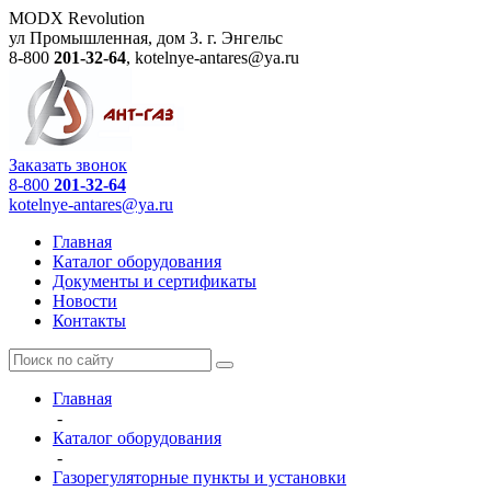
MODX Revolution
ул Промышленная, дом 3.
г. Энгельс
8-800
201-32-64
,
kotelnye-antares@ya.ru
Заказать звонок
8-800
201-32-64
kotelnye-antares@ya.ru
Главная
Каталог оборудования
Документы и сертификаты
Новости
Контакты
Главная
-
Каталог оборудования
-
Газорегуляторные пункты и установки