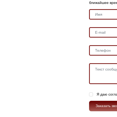
ближайшее вре
Я даю согл
Заказать зв