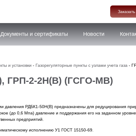
Заказать
Документы и сертификаты
Новости
Конта
кты и установки
-
Газорегуляторные пункты с узлами учета газа
-
ГР
, ГРП-2-2Н(В) (ГСГО-МВ)
и давления РДБК1-50Н(В) предназначены для редуцирования прир
сокое (до 0,6 Мпа) давление и поддержания его на заданном уровн
твенных предприятий.
лиматическому исполнению У1 ГОСТ 15150-69.